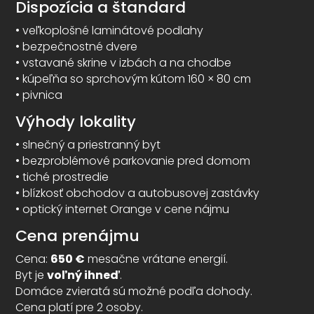
Dispozícia a štandard
• veľkoplošné laminátové podlahy
• bezpečnostné dvere
• vstavané skrine v izbách a na chodbe
• kúpeľňa so sprchovým kútom 160 × 80 cm
• pivnica
Výhody lokality
• slnečný a priestranný byt
• bezproblémové parkovanie pred domom
• tiché prostredie
• blízkosť obchodov a autobusovej zastávky
• optický internet Orange v cene nájmu
Cena prenájmu
Cena:
650 €
mesačne vrátane energií.
Byt je
voľný ihneď
.
Domáce zvieratá sú možné podľa dohody.
Cena platí pre 2 osoby.