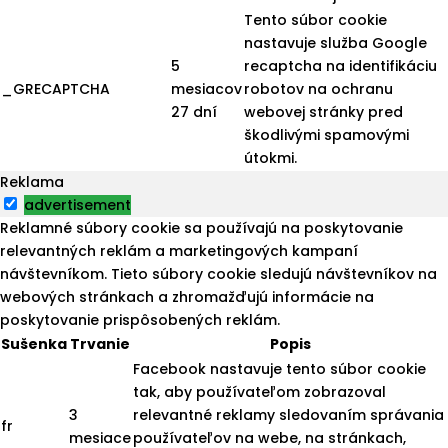
Tento súbor cookie
nastavuje služba Google
5
recaptcha na identifikáciu
_GRECAPTCHA
mesiacov
robotov na ochranu
27 dní
webovej stránky pred
škodlivými spamovými
útokmi.
Reklama
advertisement
Reklamné súbory cookie sa používajú na poskytovanie
relevantných reklám a marketingových kampaní
návštevníkom. Tieto súbory cookie sledujú návštevníkov na
webových stránkach a zhromažďujú informácie na
poskytovanie prispôsobených reklám.
Sušenka
Trvanie
Popis
Facebook nastavuje tento súbor cookie
tak, aby používateľom zobrazoval
3
relevantné reklamy sledovaním správania
fr
mesiace
používateľov na webe, na stránkach,