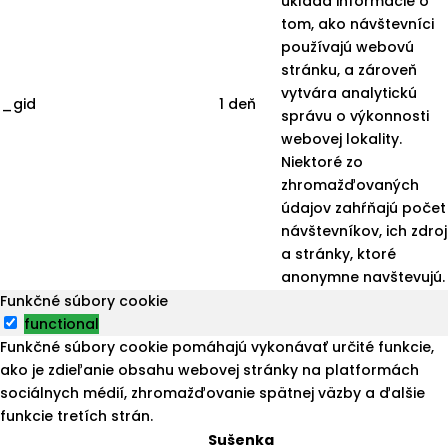
ukladá informácie o
tom, ako návštevníci
používajú webovú
stránku, a zároveň
vytvára analytickú
_gid
1 deň
správu o výkonnosti
webovej lokality.
Niektoré zo
zhromažďovaných
údajov zahŕňajú počet
návštevníkov, ich zdroj
a stránky, ktoré
anonymne navštevujú.
Funkčné súbory cookie
functional
Funkčné súbory cookie pomáhajú vykonávať určité funkcie,
ako je zdieľanie obsahu webovej stránky na platformách
sociálnych médií, zhromažďovanie spätnej väzby a ďalšie
funkcie tretích strán.
Sušenka