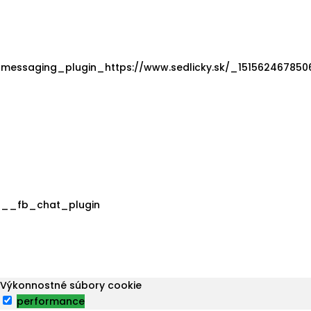
messaging_plugin_https://www.sedlicky.sk/_151562467850
__fb_chat_plugin
Výkonnostné súbory cookie
performance