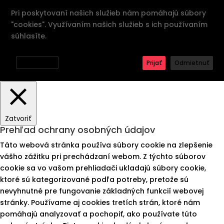
Pri poskytovaní našich služieb nám pomáhajú súbory
"cookies". Využívaním našich služieb s ich používaním
súhlasíte.
Zásady ochrany osobných údajov
Nastavenia
Prijať
Odmietnuť
Zatvoriť
Prehľad ochrany osobných údajov
Táto webová stránka používa súbory cookie na zlepšenie
vášho zážitku pri prechádzaní webom. Z týchto súborov
cookie sa vo vašom prehliadači ukladajú súbory cookie,
ktoré sú kategorizované podľa potreby, pretože sú
nevyhnutné pre fungovanie základných funkcií webovej
stránky. Používame aj cookies tretích strán, ktoré nám
pomáhajú analyzovať a pochopiť, ako používate túto