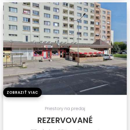
ZOBRAZIŤ VIAC
Priestory na predaj
REZERVOVANÉ