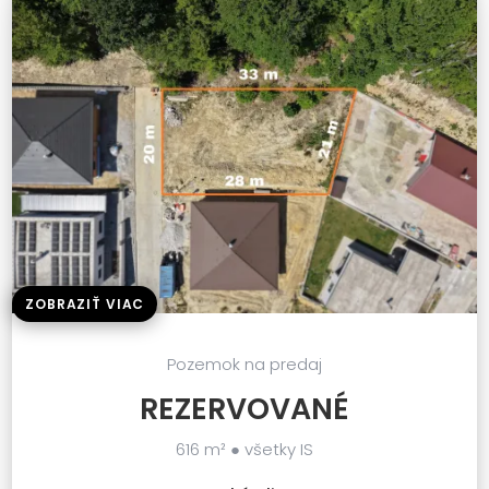
ZOBRAZIŤ VIAC
Pozemok na predaj
REZERVOVANÉ
616 m² ● všetky IS