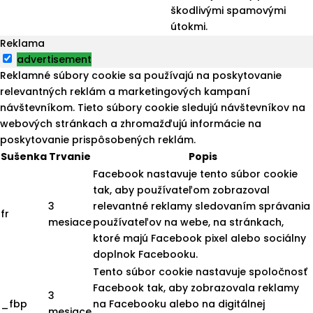
škodlivými spamovými
útokmi.
Reklama
advertisement
Reklamné súbory cookie sa používajú na poskytovanie
relevantných reklám a marketingových kampaní
návštevníkom. Tieto súbory cookie sledujú návštevníkov na
webových stránkach a zhromažďujú informácie na
poskytovanie prispôsobených reklám.
Sušenka
Trvanie
Popis
Facebook nastavuje tento súbor cookie
tak, aby používateľom zobrazoval
3
relevantné reklamy sledovaním správania
fr
mesiace
používateľov na webe, na stránkach,
ktoré majú Facebook pixel alebo sociálny
doplnok Facebooku.
Tento súbor cookie nastavuje spoločnosť
Facebook tak, aby zobrazovala reklamy
3
_fbp
na Facebooku alebo na digitálnej
mesiace