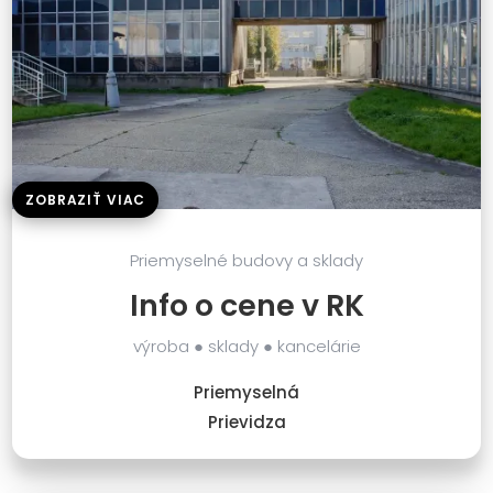
ZOBRAZIŤ VIAC
Priemyselné budovy a sklady
Info o cene v RK
výroba ● sklady ● kancelárie
Priemyselná
Prievidza