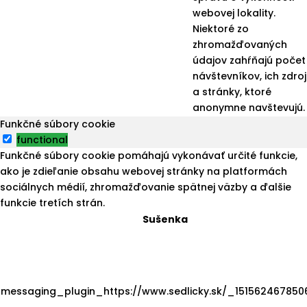
webovej lokality.
Niektoré zo
zhromažďovaných
údajov zahŕňajú počet
návštevníkov, ich zdroj
a stránky, ktoré
anonymne navštevujú.
Funkčné súbory cookie
functional
Funkčné súbory cookie pomáhajú vykonávať určité funkcie,
ako je zdieľanie obsahu webovej stránky na platformách
sociálnych médií, zhromažďovanie spätnej väzby a ďalšie
funkcie tretích strán.
Sušenka
messaging_plugin_https://www.sedlicky.sk/_151562467850