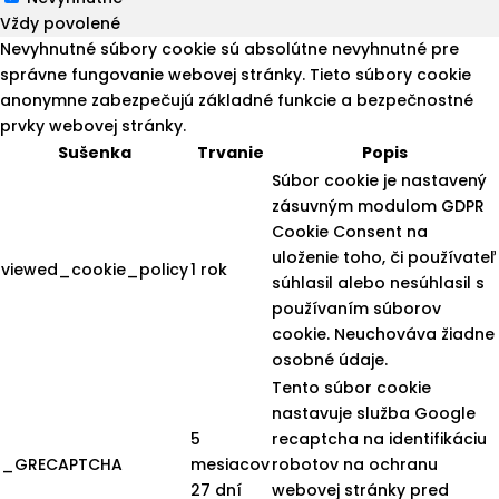
Vždy povolené
Nevyhnutné súbory cookie sú absolútne nevyhnutné pre
správne fungovanie webovej stránky. Tieto súbory cookie
anonymne zabezpečujú základné funkcie a bezpečnostné
prvky webovej stránky.
Sušenka
Trvanie
Popis
Súbor cookie je nastavený
zásuvným modulom GDPR
Cookie Consent na
uloženie toho, či používateľ
viewed_cookie_policy
1 rok
súhlasil alebo nesúhlasil s
používaním súborov
cookie. Neuchováva žiadne
osobné údaje.
Tento súbor cookie
nastavuje služba Google
5
recaptcha na identifikáciu
_GRECAPTCHA
mesiacov
robotov na ochranu
27 dní
webovej stránky pred