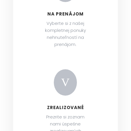
l
NA PRENÁJOM
u
Vyberte si z našej
ž
kompletnej ponuky
b
nehnuteľností na
prenájom.
y
O
n
V
á
s
ZREALIZOVANÉ
Prezrite si zoznam
K
nami úspešne
zrealizovaných