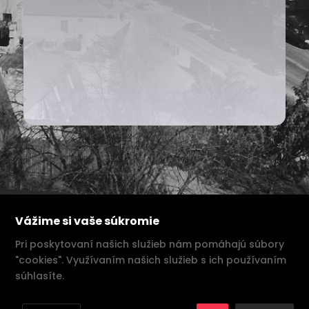
Vážime si vaše súkromie
Pri poskytovaní našich služieb nám pomáhajú súbory
"cookies". Využívaním našich služieb s ich používaním
súhlasíte.
Zásady ochrany osobných údajov