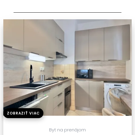
ZOBRAZIŤ VIAC
Byt na prenájom