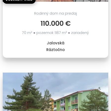
Rodinný dom na predaj
110.000 €
70 m² ● pozemok 1187 m² ● zariadený
Jalovská
Ráztočno