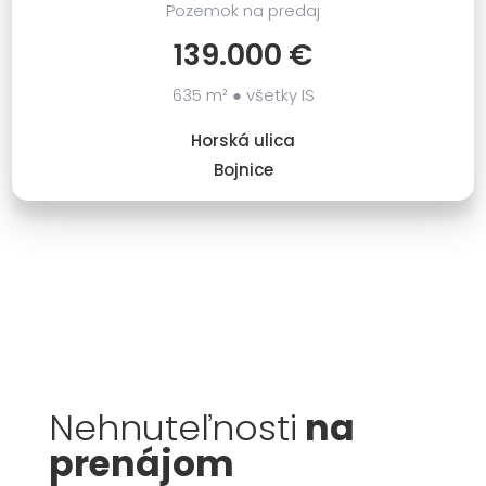
Pozemok na predaj
139.000 €
635 m² ● všetky IS
Horská ulica
Bojnice
Nehnuteľnosti
na
prenájom