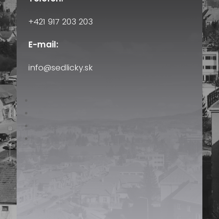
+421 917 203 203
E-mail:
info@sedlicky.sk