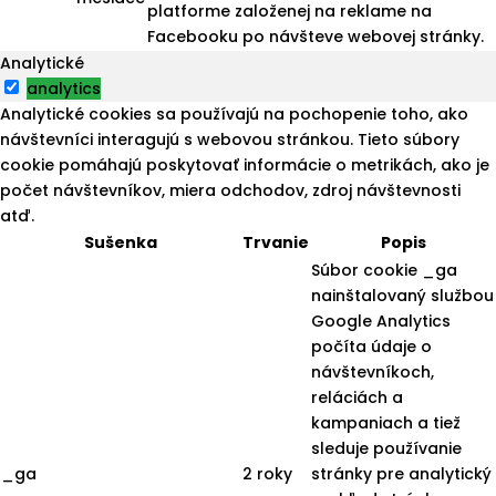
platforme založenej na reklame na
Facebooku po návšteve webovej stránky.
Analytické
analytics
Analytické cookies sa používajú na pochopenie toho, ako
návštevníci interagujú s webovou stránkou. Tieto súbory
cookie pomáhajú poskytovať informácie o metrikách, ako je
počet návštevníkov, miera odchodov, zdroj návštevnosti
atď.
Sušenka
Trvanie
Popis
Súbor cookie _ga
nainštalovaný službou
Google Analytics
počíta údaje o
návštevníkoch,
reláciách a
kampaniach a tiež
sleduje používanie
_ga
2 roky
stránky pre analytický