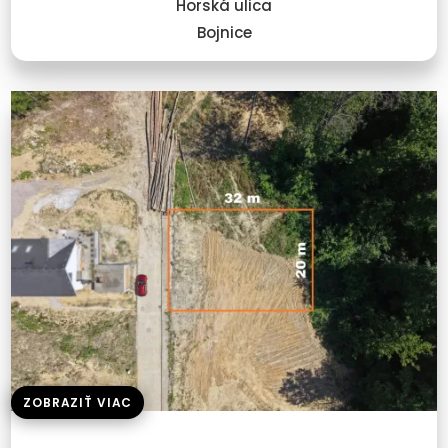
Horská ulica
Bojnice
ZOBRAZIŤ VIAC